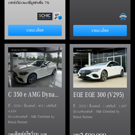
ราคายังไม่รวมภาษีมูลค่าเพิ่ม 7%
รายละเอียด
รายละเอียด
C 350 e AMG Dynamic (W206)
EQE EQE 300 (V295)
ปี : 2024 | สีรถยนต์ : ขาว | เลขไมล์ :
ปี : 2025 | สีรถยนต์ : | เลขไมล์ : 1,887
4,459
ประเภทรถยนต์ : MB Certified by
ประเภทรถยนต์ : MB Certified by
Retail Partner
Retail Partner
ติดต่อโชว์รูม
ราคา
ราคา