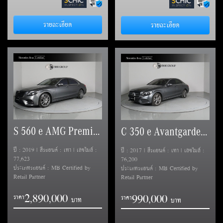
รายละเอียด
รายละเอียด
S 560 e AMG Premium (V222)
C 350 e Avantgarde (W205)
ปี : 2019 | สีรถยนต์ : เทา | เลขไมล์ :
ปี : 2017 | สีรถยนต์ : เทา | เลขไมล์ :
77,623
76,200
ประเภทรถยนต์ : MB Certified by
ประเภทรถยนต์ : MB Certified by
Retail Partner
Retail Partner
2
8
9
0
0
0
0
9
9
0
0
0
0
,
,
ราคา
,
ราคา