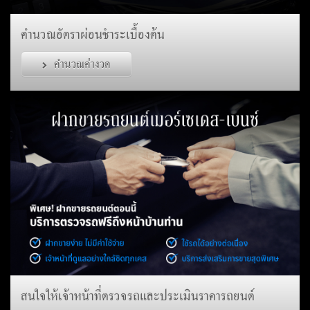
คำนวณอัตราผ่อนชำระเบื้องต้น
คำนวณค่างวด
สนใจให้เจ้าหน้าที่ตรวจรถและประเมินราคารถยนต์