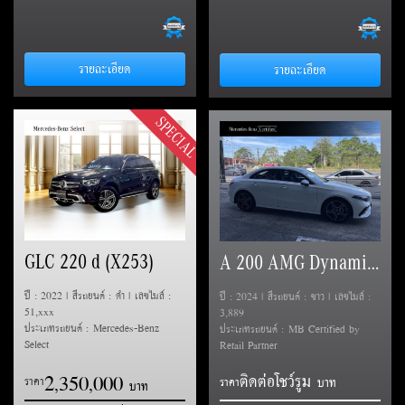
รายละเอียด
รายละเอียด
SPECIAL
GLC 220 d (X253)
A 200 AMG Dynamic (V177)
ปี : 2022 | สีรถยนต์ : ดำ | เลขไมล์ :
ปี : 2024 | สีรถยนต์ : ขาว | เลขไมล์ :
51,xxx
3,889
ประเภทรถยนต์ : Mercedes-Benz
ประเภทรถยนต์ : MB Certified by
Select
Retail Partner
2
3
5
0
0
0
0
ติดต่อโชว์รูม
,
,
ราคา
ราคา