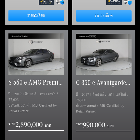
รายละเอียด
รายละเอียด
S 560 e AMG Premium (V222)
C 350 e Avantgarde (W205)
ปี : 2019 | สีรถยนต์ : เทา | เลขไมล์ :
ปี : 2017 | สีรถยนต์ : เทา | เลขไมล์ :
77,623
76,200
ประเภทรถยนต์ : MB Certified by
ประเภทรถยนต์ : MB Certified by
Retail Partner
Retail Partner
2
8
9
0
0
0
0
9
9
0
0
0
0
,
,
ราคา
,
ราคา