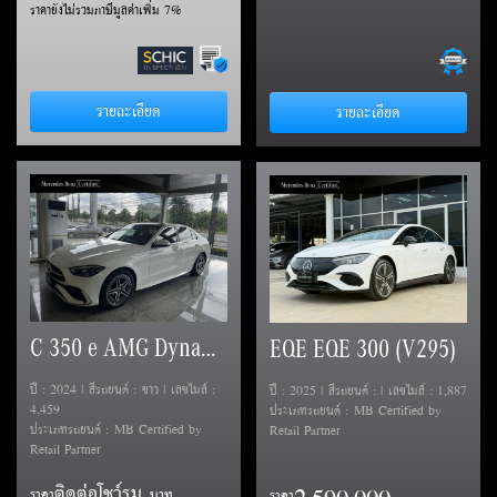
ราคายังไม่รวมภาษีมูลค่าเพิ่ม 7%
รายละเอียด
รายละเอียด
C 350 e AMG Dynamic (W206)
EQE EQE 300 (V295)
ปี : 2024 | สีรถยนต์ : ขาว | เลขไมล์ :
ปี : 2025 | สีรถยนต์ : | เลขไมล์ : 1,887
4,459
ประเภทรถยนต์ : MB Certified by
ประเภทรถยนต์ : MB Certified by
Retail Partner
Retail Partner
ติดต่อโชว์รูม
ราคา
ราคา