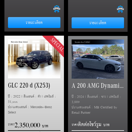
รายละเอียด
รายละเอียด
SPECIAL
GLC 220 d (X253)
A 200 AMG Dynamic (V177)
ปี : 2022 | สีรถยนต์ : ดำ | เลขไมล์ :
ปี : 2024 | สีรถยนต์ : ขาว | เลขไมล์ :
51,xxx
3,889
ประเภทรถยนต์ : Mercedes-Benz
ประเภทรถยนต์ : MB Certified by
Select
Retail Partner
2
3
5
0
0
0
0
ติดต่อโชว์รูม
,
,
ราคา
ราคา