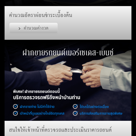
คำนวณอัตราผ่อนชำระเบื้องต้น
คำนวณค่างวด
สนใจให้เจ้าหน้าที่ตรวจรถและประเมินราคารถยนต์