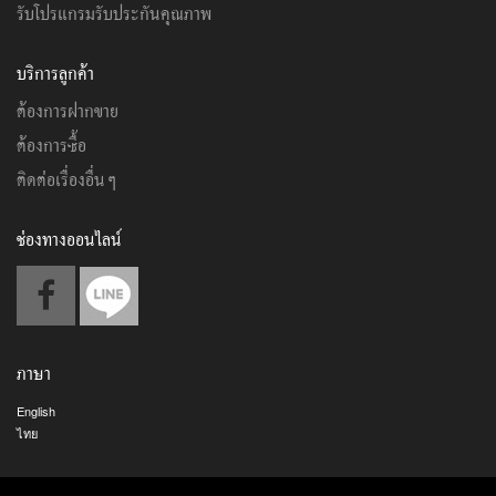
รับโปรแกรมรับประกันคุณภาพ
บริการลูกค้า
ต้องการฝากขาย
ต้องการซื้อ
ติดต่อเรื่องอื่นๆ
ช่องทางออนไลน์
ภาษา
English
ไทย