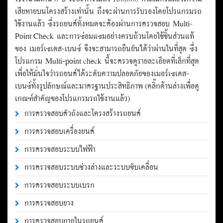
เสียหายบนโครงสร้างเท่านั้น ถึงจะผ่านการรับรองโดยโปรแกรมรถ
ใช้งานแล้ว ซึ่งรถยนต์ทั้งหมดจะต้องผ่านการตรวจสอบ Multi-
Point Check และการซ่อมแซมอย่างครบถ้วนโดยใช้ชิ้นส่วนแท้
ของ เมอร์เซเดส-เบนซ์ จึงจะสามารถยืนยันได้ว่าผ่านในที่สุด ซึ่ง
โปรแกรม Multi-point check นี้จะตรวจดูรายละเอียดที่เล็กที่สุด
เพื่อให้มั่นใจว่ารถยนต์ได้ระดับความปลอดภัยของเมอร์เซเดส-
เบนซ์ทั้งรูปลักษณ์และมาตรฐานประสิทธิภาพ (คลิ๊กด้านล่างเพื่อดู
เกณฑ์สำคัญของโปรแกรมรถใช้งานแล้ว)
การตรวจสอบตัวถังและโครงสร้างรถยนต์
การตรวจสอบเครื่องยนต์
การตรวจสอบระบบไฟฟ้า
การตรวจสอบระบบช่วงล่างและระบบขับเคลื่อน
การตรวจสอบระบบเบรก
การตรวจสอบยาง
การตรวจสอบภายในรถยนต์