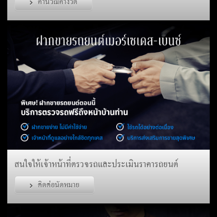
คำนวณค่างวด
สนใจให้เจ้าหน้าที่ตรวจรถและประเมินราคารถยนต์
ติดต่อนัดหมาย