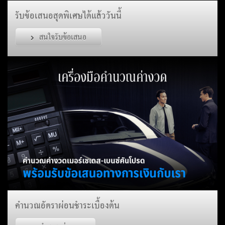
รับข้อเสนอสุดพิเศษได้แล้ววันนี้
สนใจรับข้อเสนอ
คำนวณอัตราผ่อนชำระเบื้องต้น