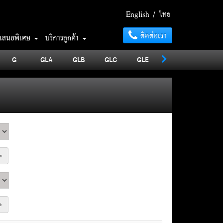
English
/
ไทย
ติดต่อเรา
อเสนอพิเศษ
บริการลูกค้า
G
GLA
GLB
GLC
GLE
GLS
MAYBA
ท
%