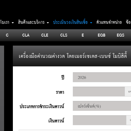
วกับเรา
สินค้าและบริการ
ประเมินวงเงินสินเชื่อ
ตัวแทนจำหน่าย
ข้
C
CLA
CLE
CLS
E
EQB
EQS
เครื่องมือคำนวณค่างวด โดยเมอร์เซเดส-เบนซ์ โมบิลิตี้
ปี
ราคา
บา
ประเภทการชำระเงินดาวน์
เงินดาวน์