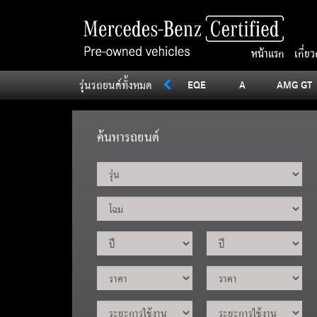
หน้าแรก
เกี่ย
รุ่นรถยนต์ทั้งหมด
SLC
Sprinter
V
Vito
EQE
A
AMG GT
ค้นหารถยนต์