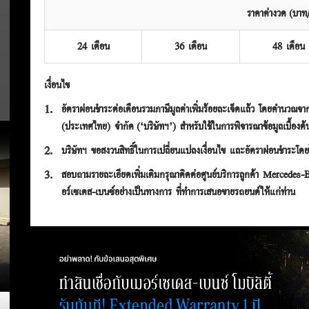
ราคาค่างวด (บาท/
24 เดือน
36 เดือน
48 เดือน
เงื่อนไข
1.
อัตราผ่อนชำระต่อเดือนรวมภาษีมูลค่าเพิ่มร้อยละเจ็ดแล้ว โดยคำนวณจากผล
(ประเทศไทย) จำกัด (‘บริษัทฯ’) สำหรับใช้ในการพิจารณาข้อมูลเบื้องต้
2.
บริษัทฯ ขอสงวนสิทธิ์ในการเปลี่ยนแปลงเงื่อนไข และอัตราผ่อนชำระโดยไ
3.
สอบถามรายละเอียดเพิ่มเติมกรุณาติดต่อศูนย์บริการลูกค้า Mercedes
อร์เซเดส-เบนซ์อย่างเป็นทางการ ที่ทำการเสนอขายรถยนต์ให้แก่ท่าน