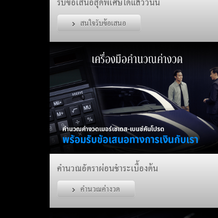
รับข้อเสนอสุดพิเศษได้แล้ววันนี้
สนใจรับข้อเสนอ
คำนวณอัตราผ่อนชำระเบื้องต้น
คำนวณค่างวด