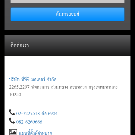
ค้นหารถยนต์
ติดต่อเรา
บริษัท ทีทีซี มอเตอร์ จำกัด
2265,2297 พัฒนาการ สวนหลวง สวนหลวง กรุงเทพมหานคร
10250
02-7227518 ต่อ 6904
082-6269666
แผนที่ตั้งผู้จำหน่าย