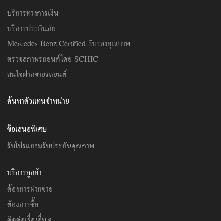
บริการทางการเงิน
บริการประกันภัย
Mercedes-Benz Certified รับรองคุณภาพ
ตรวจสภาพรถยนต์โดย SCHIC
สนใจฝากขายรถยนต์
ค้นหาตัวแทนจำหน่าย
ข้อเสนอพิเศษ
รับโปรแกรมรับประกันคุณภาพ
บริการลูกค้า
ต้องการฝากขาย
ต้องการซื้อ
ติดต่อเรื่องอื่นๆ