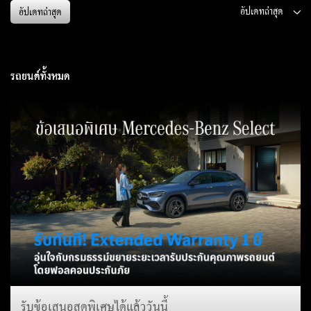
อัปเดทล่าสุด
รถยนต์ทั้งหมด
รับข้อเสนอสุดพิเศษได้แล้ววันนี้