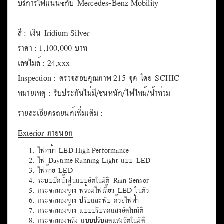
บริการไฟแนนซ์กับ Mercedes-Benz Mobility
สี : เงิน Iridium Silver
ราคา : 1,100,000 บาท
เลขไมล์ : 24,xxx
Inspection : ตรวจสอบคุณภาพ 215 จุด โดย SCHIC
หมายเหตุ : รับประกันไม่มี/ชนหนัก/ไฟไหม้/น้ำท่วม
รายละเอียดรถยนต์เพิ่มเติม :
Exterior ภายนอก
ไฟหน้า LED High Performance
ไฟ Daytime Running Light แบบ LED
ไฟท้าย LED
ระบบปัดน้ำฝนแบบอัตโนมัติ Rain Sensor
กระจกมองข้าง พร้อมไฟเลี้ยว LED ในตัว
กระจกมองข้าง ปรับและพับ ด้วยไฟฟ้า
กระจกมองข้าง แบบปรับลดแสงอัตโนมัติ
กระจกมองหลัง แบบปรับลดแสงอัตโนมัติ