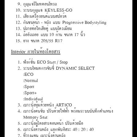
กุญแจรีโมทคอนโทรล
ระบบกุญแจ KEYLESS-GO
เสียงเครื่องยนต์แบบสปอร์ต
กันชนหน้า - หลัง แบบ Progressive Bodystyling
ปลายท่อไอเสียคู่ แบบโครเมียม
ล้ออัลลอย แบบ 10 ก้าน ขนาด 17 นิ้ว
ยาง ขนาด 205/55 R17
Interior ภายในห้องโดยสาร
ฟังก์ชั่น ECO Start / Stop
ระบบโหมดการขับขี่ DYNAMIC SELECT
:ECO
:Normal
:Sport
:Sport+
:Individual
เบาะนั่งหุ้มด้วยหนัง ARTICO
เบาะนั่งคนขับ ปรับด้วยไฟฟ้า พร้อมระบบบันทึกตำแหน่ง
Memory Seat
เบาะนั่งผู้โดยสารตอนหน้า ปรับด้วยมือ
เบาะนั่งด้านหลัง แยกพับอิสระ 40 : 20 : 40
ที่วางแขน เบาะนั่งด้านหลัง