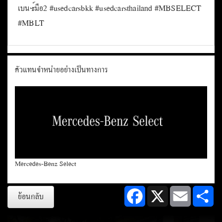
เบนซ์มือ2 #usedcarsbkk #usedcarsthailand #MBSELECT
#MBLT
ตัวแทนจำหน่ายอย่างเป็นทางการ
Mercedes-Benz Select
Facebook
X
Email
Sh
ย้อนกลับ