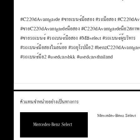
#C220dAvantgarde #ขายเบนซ์มือสอง #รถมือสอง #C220dAvan
#ขายC220dAvantgardeมือสอง #C220dAvantgardeมือ2สภาพด
#ขายรถเบนซ์ #รถเบนซ์มือสอง #MBselect #รถเบนซ์ผู้บริหาร
#รถเบนซ์มือสองไมล์น้อย #รถยุโรปมือ2 #benzC220dAvantgar
#รถเบนซ์มือ2 #usedcarsbkk #usedcarsthailand
ตัวแทนจำหน่ายอย่างเป็นทางการ
Mercedes-Benz Select