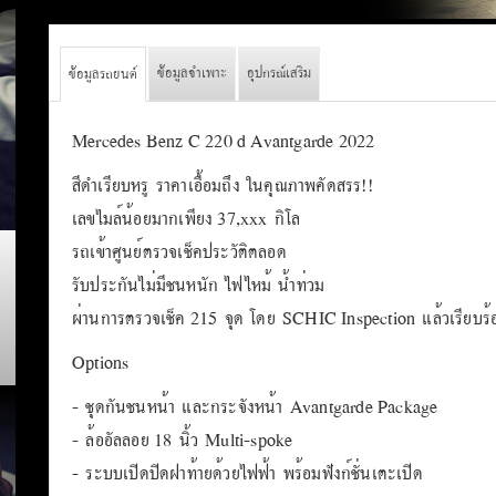
ข้อมูลจำเพาะ
อุปกรณ์เสริม
ข้อมูลรถยนต์
Mercedes Benz C 220 d Avantgarde 2022
สีดำเรียบหรู ราคาเอื้อมถึง ในคุณภาพคัดสรร!!
เลขไมล์น้อยมากเพียง 37,xxx กิโล
รถเข้าศูนย์ตรวจเช็คประวัติตลอด
รับประกันไม่มีชนหนัก ไฟไหม้ น้ำท่วม
ผ่านการตรวจเช็ค 215 จุด โดย SCHIC Inspection แล้วเรียบร
Options
- ชุดกันชนหน้า และกระจังหน้า Avantgarde Package
- ล้ออัลลอย 18 นิ้ว Multi-spoke
- ระบบเปิดปิดฝาท้ายด้วยไฟฟ้า พร้อมฟังก์ชั่นเตะเปิด