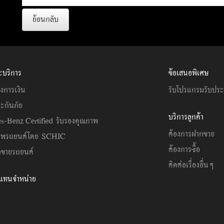
ย้อนกลับ
ะบริการ
ข้อเสนอพิเศษ
งการเงิน
รับโปรแกรมรับปร
ะกันภัย
บริการลูกค้า
s-Benz Certified รับรองคุณภาพ
ต้องการฝากขาย
าพรถยนต์โดย SCHIC
ต้องการซื้อ
ขายรถยนต์
ติดต่อเรื่องอื่นๆ
วแทนจำหน่าย