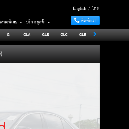
English
/
ไทย
ติดต่อเรา
อเสนอพิเศษ
บริการลูกค้า
G
GLA
GLB
GLC
GLE
GLS
MAYBA
5)
d