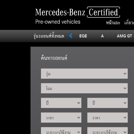
หน้าแรก
เกี่ย
รุ่นรถยนต์ทั้งหมด
SLC
Sprinter
V
Vito
EQE
A
AMG GT
ค้นหารถยนต์