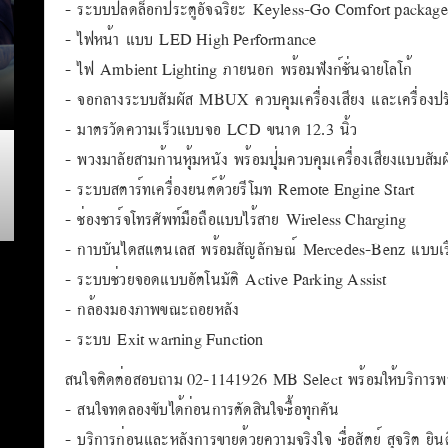
- ระบบปลดล็อกประตูอัจฉริยะ Keyless-Go Comfort package
- ไฟหน้า แบบ LED High Performance
- ไฟ Ambient Lighting ภายนอก พร้อมฟังก์ชั่นฉายโลโก้
- จอกลางระบบสัมผัส MBUX ควบคุมเครื่องเสียง และเครื่องปร
- มาตรวัดความเร็วแบบจอ LCD ขนาด 12.3 นิ้ว
- พวงมาลัยสามก้านหุ้มหนัง พร้อมปุ่มควบคุมเครื่องเสียงแบบสัมผ
- ระบบสตาร์ทเครื่องยนต์ด้วยรีโมท Remote Engine Start
- ช่องชาร์จโทรศัพท์มือถือแบบไร้สาย Wireless Charging
- กาบบันไดสแตนเลส พร้อมสัญลักษณ์ Mercedes-Benz แบบเร
- ระบบช่วยจอดแบบอัตโนมัติ Active Parking Assist
- กล้องมองภาพขณะถอยหลัง
- ระบบ Exit warning Function
สนใจติดต่อสอบถาม 02-1141926 MB Select พร้อมให้บริการพร้อ
- สนใจทดลองขับได้ก่อนการตัดสินใจซื้อทุกคัน
- บริการก่อนและหลังการขายด้วยความจริงใจ ซื่อสัตย์ สุจริต ยินดี