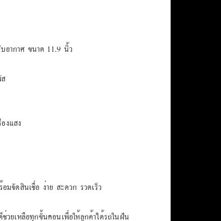
ับอากาศ ขนาด 11.9 นิ้ว
ัส
ืองแสง
มจัดสินเชื่อ ง่าย สะดวก รวดเร็ว
ช่วยเหลือทุกขั้นตอนเพื่อให้ลูกค้าได้รถในฝัน