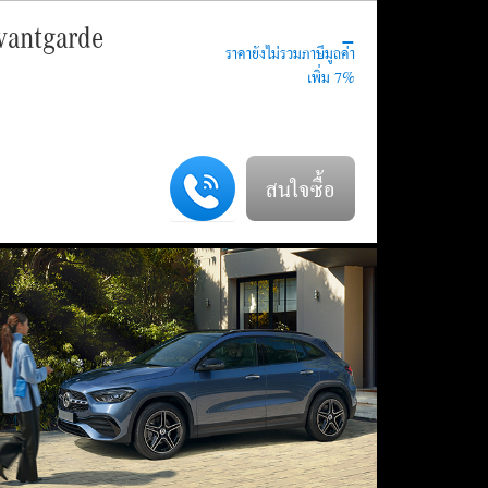
-
vantgarde
สนใจซื้อ