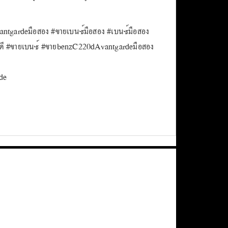
tgardeมือสอง #ขายเบนซ์มือสอง #เบนซ์มือสอง
ี #ขายเบนซ์ #ขายbenzC220dAvantgardeมือสอง
de