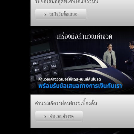
รับข้อเสนอสุดพิเศษได้แล้ววันนี้
สนใจรับข้อเสนอ
คำนวณอัตราผ่อนชำระเบื้องต้น
คำนวณค่างวด