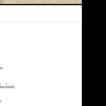
อย
่อนล้อหลัง
l