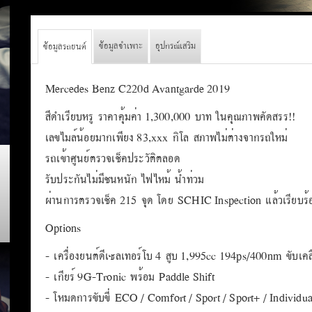
ข้อมูลจำเพาะ
อุปกรณ์เสริม
ข้อมูลรถยนต์
Mercedes Benz C220d Avantgarde 2019
สีดำเรียบหรู ราคาคุ้มค่า 1,300,000 บาท ในคุณภาพคัดสรร!!
เลขไมล์น้อยมากเพียง 83,xxx กิโล สภาพไม่ต่างจากรถใหม่
รถเข้าศูนย์ตรวจเช็คประวัติตลอด
รับประกันไม่มีชนหนัก ไฟไหม้ น้ำท่วม
ผ่านการตรวจเช็ค 215 จุด โดย SCHIC Inspection แล้วเรียบร้
Options
- เครื่องยนต์ดีเซลเทอร์โบ 4 สูบ 1,995cc 194ps/400nm ขับเคลื
- เกียร์ 9G-Tronic พร้อม Paddle Shift
- โหมดการขับขี่ ECO / Comfort / Sport / Sport+ / Individua