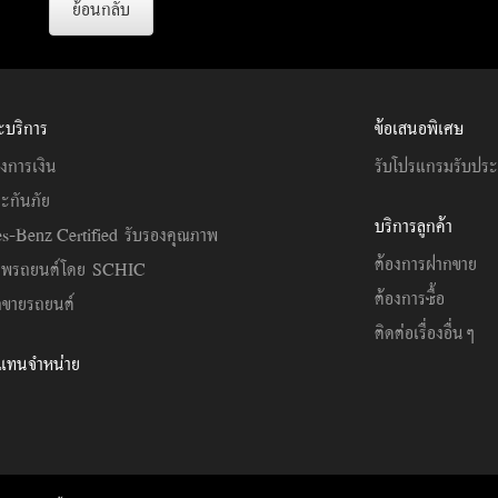
ย้อนกลับ
ะบริการ
ข้อเสนอพิเศษ
งการเงิน
รับโปรแกรมรับปร
ะกันภัย
บริการลูกค้า
s-Benz Certified รับรองคุณภาพ
ต้องการฝากขาย
าพรถยนต์โดย SCHIC
ต้องการซื้อ
ขายรถยนต์
ติดต่อเรื่องอื่นๆ
วแทนจำหน่าย