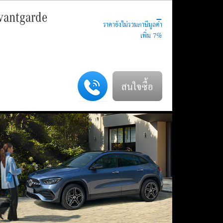
-
vantgarde
สนใจซื้อ