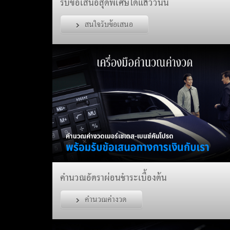
รับข้อเสนอสุดพิเศษได้แล้ววันนี้
สนใจรับข้อเสนอ
คำนวณอัตราผ่อนชำระเบื้องต้น
คำนวณค่างวด