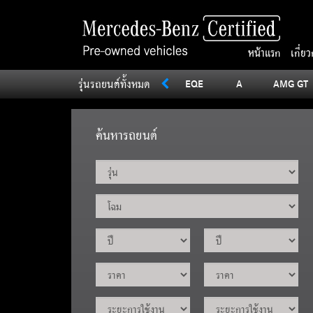
หน้าแรก
เกี่ย
รุ่นรถยนต์ทั้งหมด
SLC
Sprinter
V
Vito
EQE
A
AMG GT
ค้นหารถยนต์