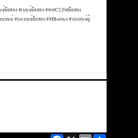
ซ์มือสอง #เบนซ์มือสอง #ขายC220dมือสอง
เบนซ์ #รถเบนซ์มือสอง #MBselect #รถเบนซ์ผู้
Facebook
X
Email
Share