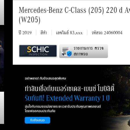
Mercedes-Benz C-Class (205) 220 d A
(W205)
ปี 2019
สีดำ
เลขไมล์ 83,xxx
รหัสรถ 24060004
รายงานการ ตรวจ
สภาพรถ