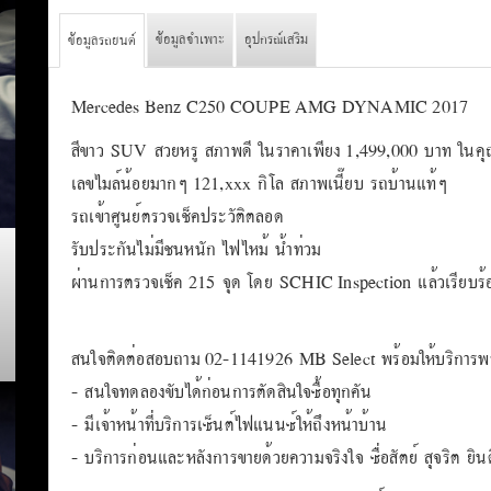
ข้อมูลจำเพาะ
อุปกรณ์เสริม
ข้อมูลรถยนต์
Mercedes Benz C250 COUPE AMG DYNAMIC 2017
สีขาว SUV สวยหรู สภาพดี ในราคาเพียง 1,499,000 บาท ในคุณ
เลขไมล์น้อยมากๆ 121,xxx กิโล สภาพเนี๊ยบ รถบ้านแท้ๆ
รถเข้าศูนย์ตรวจเช็คประวัติตลอด
รับประกันไม่มีชนหนัก ไฟไหม้ น้ำท่วม
ผ่านการตรวจเช็ค 215 จุด โดย SCHIC Inspection แล้วเรียบร้
สนใจติดต่อสอบถาม 02-1141926 MB Select พร้อมให้บริการพร้อ
- สนใจทดลองขับได้ก่อนการตัดสินใจซื้อทุกคัน
- มีเจ้าหน้าที่บริการเซ็นต์ไฟแนนซ์ให้ถึงหน้าบ้าน
- บริการก่อนและหลังการขายด้วยความจริงใจ ซื่อสัตย์ สุจริต ยินดี