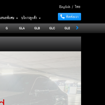
English
/
ไทย
ติดต่อเรา
อเสนอพิเศษ
บริการลูกค้า
G
GLA
GLB
GLC
GLE
GLS
MAYBA
d