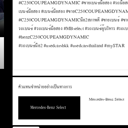
#C250COUPEAMGDYNAMIC #ขายเบนซ์มือสอง #รถมือ
เบนซ์มือสอง #เบนซ์มือสอง #ขายC250COUPEAMGDYNAM
#C250COUPEAMGDYNAMICมือ2สภาพดี #ขายเบนซ์ #ข
รถเบนซ์ #รถเบนซ์มือสอง #MBselect #รถเบนซ์ผู้บริหาร #รถเบน
#benzC250COUPEAMGDYNAMIC
#รถเบนซ์มือ2 #usedcarsbkk #usedcarsthailand #mySTAR
ตัวแทนจำหน่ายอย่างเป็นทางการ
Mercedes-Benz Select