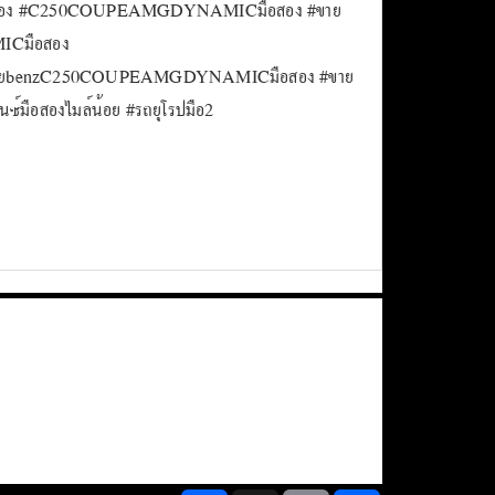
สอง #C250COUPEAMGDYNAMICมือสอง #ขาย
ICมือสอง
ายbenzC250COUPEAMGDYNAMICมือสอง #ขาย
ซ์มือสองไมล์น้อย #รถยุโรปมือ2