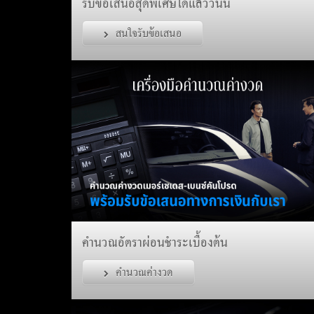
รับข้อเสนอสุดพิเศษได้แล้ววันนี้
สนใจรับข้อเสนอ
คำนวณอัตราผ่อนชำระเบื้องต้น
คำนวณค่างวด