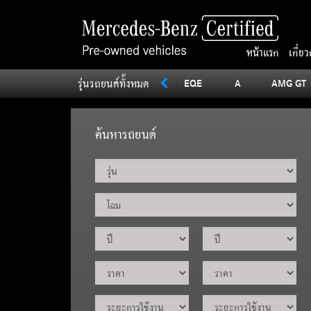
หน้าแรก
เกี่ย
รุ่นรถยนต์ทั้งหมด
SLC
Sprinter
V
Vito
EQE
A
AMG GT
ค้นหารถยนต์