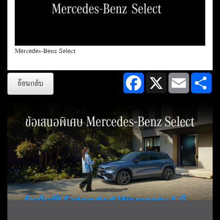
เดส-เบนซ์อย่างเป็นทางการ ที่ทำการเสนอขายรถยนต์ให้แก่ท่าน
ตัวแทนจำหน่ายอย่างเป็นทางการ
Mercedes-Benz Select
Facebook
X
Email
Sh
ย้อนกลับ