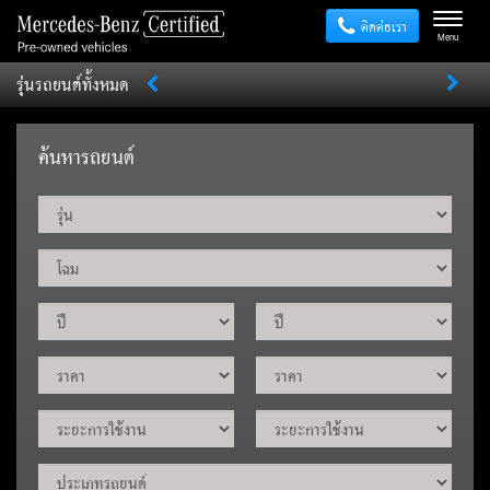
ติดต่อเรา
Menu
รุ่นรถยนต์ทั้งหมด
Sprinter
V
Vito
EQE
A
AMG GT
C
CLA
CLE
ค้นหารถยนต์