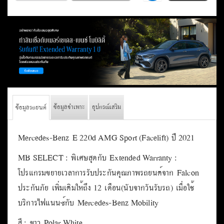
2,400,000
ปี 2021
สีขาว
เลขไมล์ 76,xxx
รหัสรถ 24120017
รายงานการ ตรวจ
สนใจซื้อ
สภาพรถ
ข้อมูลจำเพาะ
อุปกรณ์เสริม
ข้อมูลรถยนต์
Mercedes-Benz E 220d AMG Sport (Facelift) ปี 2021