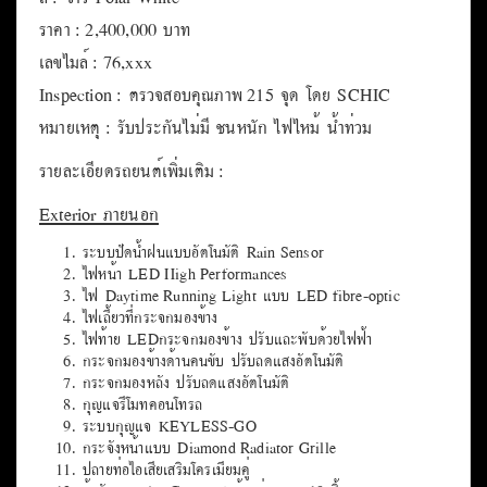
MB SELECT : พิเศษสุดกับ Extended Warranty :
โปรแกรมขยายเวลาการรับประกันคุณภาพรถยนต์จาก Falcon
ประกันภัย เพิ่มเติมให้ถึง 12 เดือน(นับจากวันรับรถ) เมื่อใช้
บริการไฟแนนซ์กับ Mercedes-Benz Mobility
สี : ขาว Polar White
ราคา : 2,400,000 บาท
เลขไมล์ : 76,xxx
Inspection : ตรวจสอบคุณภาพ 215 จุด โดย SCHIC
หมายเหตุ : รับประกันไม่มี ชนหนัก ไฟไหม้ น้ำท่วม
รายละเอียดรถยนต์เพิ่มเติม :
Exterior ภายนอก
ระบบปัดน้ำฝนแบบอัตโนมัติ Rain Sensor
ไฟหน้า LED High Performances
ไฟ Daytime Running Light แบบ LED fibre-optic