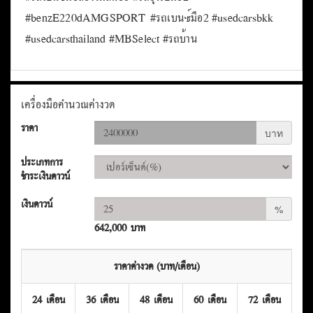
#E220dAMGSPORTมือสอง #ขายเบนซ์มือสอง #เบนซ์มือ
สอง #ขายE220dAMGSPORTมือสอง
#E220dAMGSPORTมือ2สภาพดี #ขายเบนซ์
#ขายbenzE220dAMGSPORTมือสอง #ขายรถเบนซ์ #รถ
เบนซ์มือสอง #MBselect #รถเบนซ์ผู้บริหาร
#รถเบนซ์มือสองไมล์น้อย #รถยุโรปมือ2
#benzE220dAMGSPORT #รถเบนซ์มือ2 #usedcarsbkk
#usedcarsthailand #MBSelect #รถบ้าน
เครื่องมือคำนวณค่างวด
ราคา
บาท
ประเภทการ
ชำระเงินดาวน์