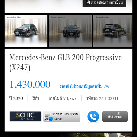
ตรวจสอบเล่มทะเบียน
Mercedes-Benz GLB 200 Progressive
(X247)
1,430,000
ปี 2020
สีดำ
เลขไมล์ 74,xxx
รหัสรถ 24120041
รายงานการ ตรวจ
สนใจซื้อ
สภาพรถ