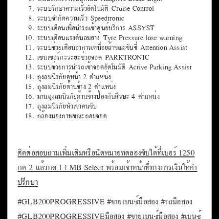
ระบบรักษาความเร็วอัตโนมัติ Cruise Control
ระบบจำกัดความเร็ว Speedtronic
ระบบเตือนเพื่อนำรถเข้าศูนย์บริการ ASSYST
ระบบเตือนแรงดันลมยาง Tyre Pressure lose warning
ระบบช่วยเตือนอาการเหนื่อยล้าขณะขับขี่ Attention Assist
เซนเซอร์กะระยะช่วยจอด PARKTRONIC
ระบบช่วยการนำรถเข้าจอดอัตโนมัติ Active Parking Assist
ถุงลมนิรภัยคู่หน้า 2 ตำแหน่ง
ถุงลมนิรภัยด้านข้าง 2 ตำแหน่ง
ม่านถุงลมนิรภัยด้านข้างป้องกันศีรษะ 4 ตำแหน่ง
ถุงลมนิรภัยหัวเข่าคนขับ
กล้องมองภาพขณะถอยจอด
ติดต่อสอบถามเพิ่มเติมหรือนัดหมายทดลองขับได้ที่เบอร์ 1250
กด 2 แล้วกด 1 | MB Select พร้อมเจ้าหน้าที่ทางการเงินให้คำ
ปรึกษา
#GLB200PROGRESSIVE #ขายเบนซ์มือสอง #รถมือสอง
#GLB200PROGRESSIVEมือสอง #ขายเบนซ์มือสอง #เบนซ์