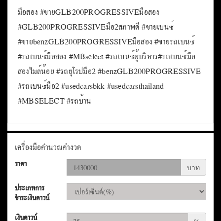
มือสอง #ขายGLB200PROGRESSIVEมือสอง
#GLB200PROGRESSIVEมือ2สภาพดี #ขายเบนซ์
#ขายbenzGLB200PROGRESSIVEมือสอง #ขายรถเบนซ์
#รถเบนซ์มือสอง #MBselect #รถเบนซ์ผู้บริหาร#รถเบนซ์มือ
สองไมล์น้อย #รถยุโรปมือ2 #benzGLB200PROGRESSIVE
#รถเบนซ์มือ2 #usedcarsbkk #usedcarsthailand
#MBSELECT #รถบ้าน
เครื่องมือคำนวณค่างวด
ราคา
บาท
ประเภทการ
ชำระเงินดาวน์
เงินดาวน์