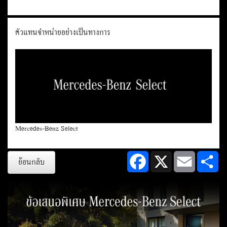
ตัวแทนจำหน่ายอย่างเป็นทางการ
Mercedes-Benz Select
Facebook
X
Email
Sh
ย้อนกลับ