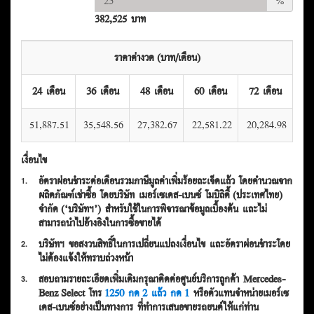
%
382,525 บาท
ราคาค่างวด (บาท/เดือน)
24 เดือน
36 เดือน
48 เดือน
60 เดือน
72 เดือน
51,887.51
35,548.56
27,382.67
22,581.22
20,284.98
เงื่อนไข
อัตราผ่อนชำระต่อเดือนรวมภาษีมูลค่าเพิ่มร้อยละเจ็ดแล้ว โดยคำนวณจาก
1.
ผลิตภัณฑ์เช่าซื้อ โดยบริษัท เมอร์เซเดส-เบนซ์ โมบิลิตี้ (ประเทศไทย)
จำกัด (‘บริษัทฯ’) สำหรับใช้ในการพิจารณาข้อมูลเบื้องต้น และไม่
สามารถนำไปอ้างอิงในการซื้อขายได้
บริษัทฯ ขอสงวนสิทธิ์ในการเปลี่ยนแปลงเงื่อนไข และอัตราผ่อนชำระโดย
2.
ไม่ต้องแจ้งให้ทราบล่วงหน้า
สอบถามรายละเอียดเพิ่มเติมกรุณาติดต่อศูนย์บริการลูกค้า Mercedes-
3.
Benz Select โทร
1250 กด 2 แล้ว กด 1
หรือตัวแทนจำหน่ายเมอร์เซ
เดส-เบนซ์อย่างเป็นทางการ ที่ทำการเสนอขายรถยนต์ให้แก่ท่าน