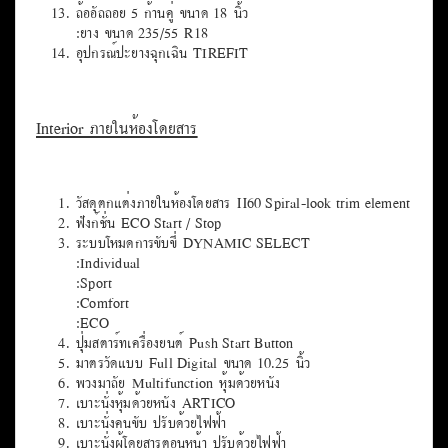
ล้ออัลลอย 5 ก้านคู่ ขนาด 18 นิ้ว
:ยาง ขนาด 235/55 R18
อุปกรณ์ปะยางฉุกเฉิน TIREFIT
Interior ภายในห้องโดยสาร
วัสดุตกแต่งภายในห้องโดยสาร H60 Spiral-look trim element
ฟังก์ชั่น ECO Start / Stop
ระบบโหมดการขับขี่ DYNAMIC SELECT
:Individual
:Sport
:Comfort
:ECO
ปุ่มสตาร์ทเครื่องยนต์ Push Start Button
มาตรวัดแบบ Full Digital ขนาด 10.25 นิ้ว
พวงมาลัย Multifunction หุ้มด้วยหนัง
เบาะนั่งหุ้มด้วยหนัง ARTICO
เบาะนั่งคนขับ ปรับด้วยไฟฟ้า
เบาะนั่งผู้โดยสารตอนหน้า ปรับด้วยไฟฟ้า