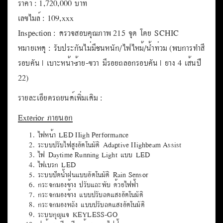
ราคา : 1,720,000 บาท
เลขไมล์ : 109,xxx
Inspection : ตรวจสอบคุณภาพ 215 จุด โดย SCHIC
หมายเหตุ : รับประกันไม่มีชนหนัก/ไฟไหม้/น้ำท่วม (พบการทำสี
รอบคัน | เบาะหน้าซ้าย-ขวา มีรอยถลอกรอบคัน | ยาง 4 เส้นปี
22)
รายละเอียดรถยนต์เพิ่มเติม :
Exterior ภายนอก
ไฟหน้า LED High Performance
ระบบปรับไฟสูงอัตโนมัติ Adaptive Highbeam Assist
ไฟ Daytime Running Light แบบ LED
ไฟเบรก LED
ระบบปัดน้ำฝนแบบอัตโนมัติ Rain Sensor
กระจกมองข้าง ปรับและพับ ด้วยไฟฟ้า
กระจกมองข้าง แบบปรับลดแสงอัตโนมัติ
กระจกมองหลัง แบบปรับลดแสงอัตโนมัติ
ระบบกุญแจ KEYLESS-GO