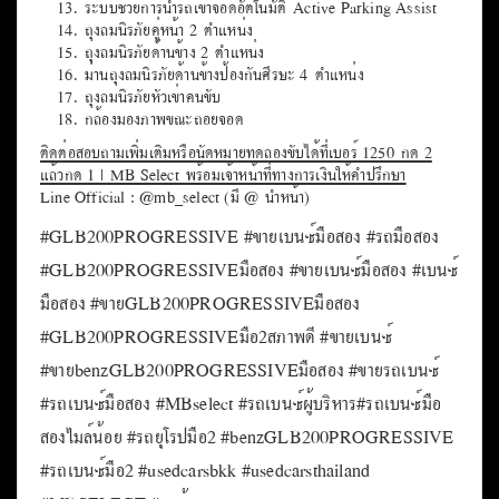
ระบบช่วยการนำรถเข้าจอดอัตโนมัติ Active Parking Assist
ถุงลมนิรภัยคู่หน้า 2 ตำแหน่ง
ถุงลมนิรภัยด้านข้าง 2 ตำแหน่ง
ม่านถุงลมนิรภัยด้านข้างป้องกันศีรษะ 4 ตำแหน่ง
ถุงลมนิรภัยหัวเข่าคนขับ
กล้องมองภาพขณะถอยจอด
ติดต่อสอบถามเพิ่มเติมหรือนัดหมายทดลองขับได้ที่เบอร์ 1250 กด 2
แล้วกด 1 | MB Select พร้อมเจ้าหน้าที่ทางการเงินให้คำปรึกษา
Line Official : @mb_select (มี @ นำหน้า)
#GLB200PROGRESSIVE #ขายเบนซ์มือสอง #รถมือสอง
#GLB200PROGRESSIVEมือสอง #ขายเบนซ์มือสอง #เบนซ์
มือสอง #ขายGLB200PROGRESSIVEมือสอง
#GLB200PROGRESSIVEมือ2สภาพดี #ขายเบนซ์
#ขายbenzGLB200PROGRESSIVEมือสอง #ขายรถเบนซ์
#รถเบนซ์มือสอง #MBselect #รถเบนซ์ผู้บริหาร#รถเบนซ์มือ
สองไมล์น้อย #รถยุโรปมือ2 #benzGLB200PROGRESSIVE
#รถเบนซ์มือ2 #usedcarsbkk #usedcarsthailand