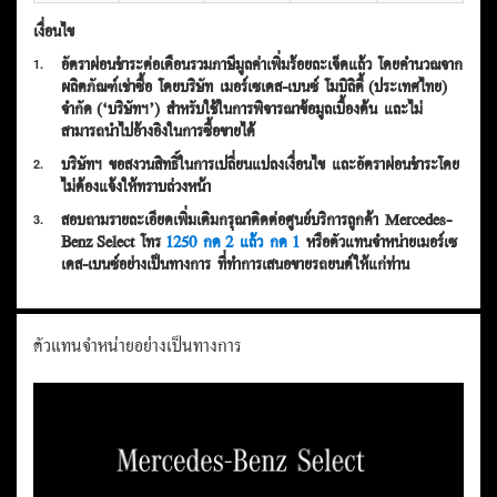
เงื่อนไข
อัตราผ่อนชำระต่อเดือนรวมภาษีมูลค่าเพิ่มร้อยละเจ็ดแล้ว โดยคำนวณจาก
1.
ผลิตภัณฑ์เช่าซื้อ โดยบริษัท เมอร์เซเดส-เบนซ์ โมบิลิตี้ (ประเทศไทย)
จำกัด (‘บริษัทฯ’) สำหรับใช้ในการพิจารณาข้อมูลเบื้องต้น และไม่
สามารถนำไปอ้างอิงในการซื้อขายได้
บริษัทฯ ขอสงวนสิทธิ์ในการเปลี่ยนแปลงเงื่อนไข และอัตราผ่อนชำระโดย
2.
ไม่ต้องแจ้งให้ทราบล่วงหน้า
สอบถามรายละเอียดเพิ่มเติมกรุณาติดต่อศูนย์บริการลูกค้า Mercedes-
3.
Benz Select โทร
1250 กด 2 แล้ว กด 1
หรือตัวแทนจำหน่ายเมอร์เซ
เดส-เบนซ์อย่างเป็นทางการ ที่ทำการเสนอขายรถยนต์ให้แก่ท่าน
ตัวแทนจำหน่ายอย่างเป็นทางการ