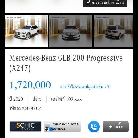
ตรวจสอบเล่มทะเบียน
Mercedes-Benz GLB 200 Progressive
(X247)
1,720,000
ปี 2020
สีขาว
เลขไมล์ 109,xxx
รหัสรถ 25030034
รายงานการ ตรวจ
สนใจซื้อ
สภาพรถ