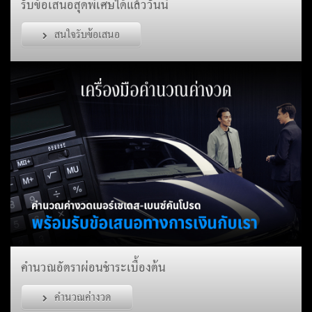
รับข้อเสนอสุดพิเศษได้แล้ววันนี้
สนใจรับข้อเสนอ
คำนวณอัตราผ่อนชำระเบื้องต้น
คำนวณค่างวด