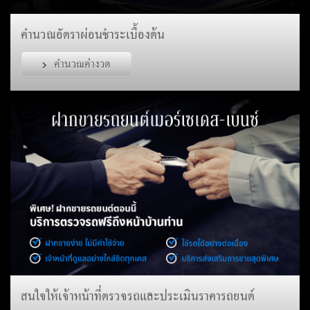
คำนวณอัตราผ่อนชำระเบื้องต้น
คำนวณค่างวด
สนใจให้เจ้าหน้าที่ตรวจรถและประเมินราคารถยนต์