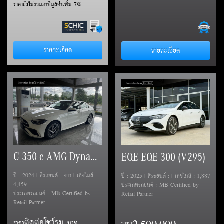
ราคายังไม่รวมภาษีมูลค่าเพิ่ม 7%
รายละเอียด
รายละเอียด
C 350 e AMG Dynamic (W206)
EQE EQE 300 (V295)
ปี : 2024 | สีรถยนต์ : ขาว | เลขไมล์ :
ปี : 2025 | สีรถยนต์ : | เลขไมล์ : 1,887
4,459
ประเภทรถยนต์ : MB Certified by
ประเภทรถยนต์ : MB Certified by
Retail Partner
Retail Partner
ติดต่อโชว์รูม
ราคา
ราคา