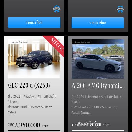
รายละเอียด
รายละเอียด
SPECIAL
GLC 220 d (X253)
A 200 AMG Dynamic (V177)
ปี : 2022 | สีรถยนต์ : ดำ | เลขไมล์ :
ปี : 2024 | สีรถยนต์ : ขาว | เลขไมล์ :
51,xxx
3,889
ประเภทรถยนต์ : Mercedes-Benz
ประเภทรถยนต์ : MB Certified by
Select
Retail Partner
2
3
5
0
0
0
0
ติดต่อโชว์รูม
,
,
ราคา
ราคา