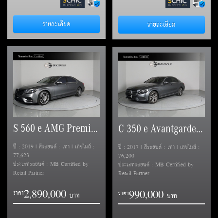
รายละเอียด
รายละเอียด
S 560 e AMG Premium (V222)
C 350 e Avantgarde (W205)
ปี : 2019 | สีรถยนต์ : เทา | เลขไมล์ :
ปี : 2017 | สีรถยนต์ : เทา | เลขไมล์ :
77,623
76,200
ประเภทรถยนต์ : MB Certified by
ประเภทรถยนต์ : MB Certified by
Retail Partner
Retail Partner
2
8
9
0
0
0
0
9
9
0
0
0
0
,
,
ราคา
,
ราคา