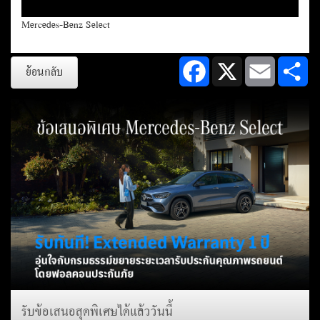
Mercedes-Benz Select
Facebook
X
Email
Sh
ย้อนกลับ
รับข้อเสนอสุดพิเศษได้แล้ววันนี้