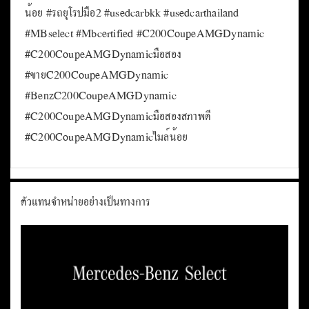
น้อย #รถยุโรปมือ2 #usedcarbkk #usedcarthailand
#MBselect #Mbcertified #C200CoupeAMGDynamic
#C200CoupeAMGDynamicมือสอง
#ขายC200CoupeAMGDynamic
#BenzC200CoupeAMGDynamic
#C200CoupeAMGDynamicมือสองสภาพดี
#C200CoupeAMGDynamicไมล์น้อย
ตัวแทนจำหน่ายอย่างเป็นทางการ