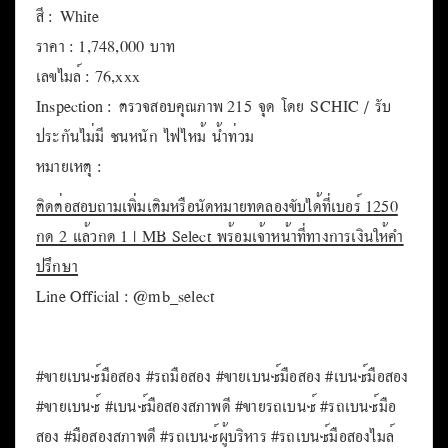
สี : White
ราคา : 1,748,000 บาท
เลขไมล์ : 76,xxx
Inspection : ตรวจสอบคุณภาพ 215 จุด โดย SCHIC / รับ
ประกันไม่มี ชนหนัก ไฟไหม้ น้ำท่วม
หมายเหตุ :
ติดต่อสอบถามเพิ่มเติมหรือนัดหมายทดลองขับได้ที่เบอร์ 1250
กด 2 แล้วกด 1 | MB Select พร้อมเจ้าหน้าที่ทางการเงินให้คำ
ปรึกษา
Line Official : @mb_select
#ขายเบนซ์มือสอง #รถมือสอง #ขายเบนซ์มือสอง #เบนซ์มือสอง
#ขายเบนซ์ #เบนซ์มือสองสภาพดี #ขายรถเบนซ์ #รถเบนซ์มือ
สอง #มือสองสภาพดี #รถเบนซ์ผู้บริหาร #รถเบนซ์มือสองไมล์