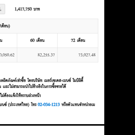
1,417,750 บาท
%
เดือน)
อน
60 เดือน
72 เดือน
0,050.62
82,255.37
73,027.48
ิตภัณฑ์เช่าซื้อ โดยบริษัท เมอร์เซเดส-เบนซ์ โมบิลิตี้
น และไม่สามารถนำไปอ้างอิงในการซื้อขายได้
ม่ต้องแจ้งให้ทราบล่วงหน้า
ส-เบนซ์ (ประเทศไทย) โทร
02-034-1213
หรือตัวแทนจำหน่ายเม