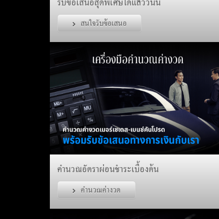
รับข้อเสนอสุดพิเศษได้แล้ววันนี้
สนใจรับข้อเสนอ
คำนวณอัตราผ่อนชำระเบื้องต้น
คำนวณค่างวด