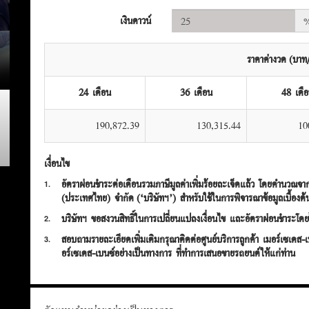
เงินดาวน์
ราคาค่างวด (บาท/
24 เดือน
36 เดือน
48 เดื
190,872.39
130,315.44
10
เงื่อนไข
อัตราผ่อนชำระต่อเดือนรวมภาษีมูลค่าเพิ่มร้อยละเจ็ดแล้ว โดยคำนวณจากผล
1.
(ประเทศไทย) จำกัด (‘บริษัทฯ’) สำหรับใช้ในการพิจารณาข้อมูลเบื้องต้
บริษัทฯ ขอสงวนสิทธิ์ในการเปลี่ยนแปลงเงื่อนไข และอัตราผ่อนชำระโดยไ
2.
สอบถามรายละเอียดเพิ่มเติมกรุณาติดต่อศูนย์บริการลูกค้า เมอร์เซเด
3.
อร์เซเดส-เบนซ์อย่างเป็นทางการ ที่ทำการเสนอขายรถยนต์ให้แก่ท่าน