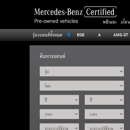
หน้าแรก
เกี่ย
รุ่นรถยนต์ทั้งหมด
SLC
Sprinter
V
Vito
EQE
A
AMG GT
ค้นหารถยนต์