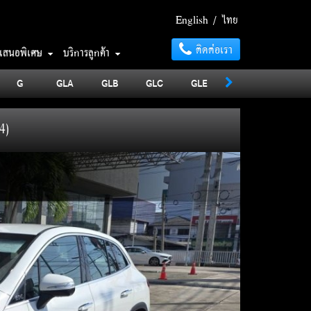
English
/
ไทย
ติดต่อเรา
อเสนอพิเศษ
บริการลูกค้า
G
GLA
GLB
GLC
GLE
GLS
MAYBA
4)