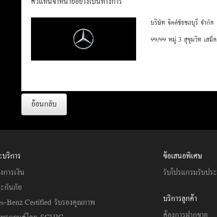
ตัวแทนจำหน่ายอย่างเป็นทางการ
บริษัท จิตต์ชัยชลบุรี จำกัด
99/99 หมู่ 3 สุขุมวิท เสม็
ย้อนกลับ
ะบริการ
ข้อเสนอพิเศษ
งการเงิน
รับโปรแกรมรับปร
ะกันภัย
บริการลูกค้า
s-Benz Certified รับรองคุณภาพ
ต้องการฝากขาย