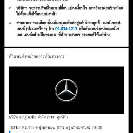
บริษัทฯ ขอสงวนสิทธิ์ในการเปลี่ยนแปลงเงื่อนไข และอัตราผ่อนชำระโดย
2.
ไม่ต้องแจ้งให้ทราบล่วงหน้า
สอบถามรายละเอียดเพิ่มเติมกรุณาติดต่อศูนย์บริการลูกค้า เมอร์เซเดส-
3.
เบนซ์ (ประเทศไทย) โทร
02-034-1213
หรือตัวแทนจำหน่ายเมอร์เซ
เดส-เบนซ์อย่างเป็นทางการ ที่ทำการเสนอขายรถยนต์ให้แก่ท่าน
ตัวแทนจำหน่ายอย่างเป็นทางการ
บริษัท ธนบุรีพานิช จำกัด (สาขา ลุมพินี)
1024/9 พระราม 4 ทุ่งมหาเมฆ สาทร กรุงเทพมหานคร 10120