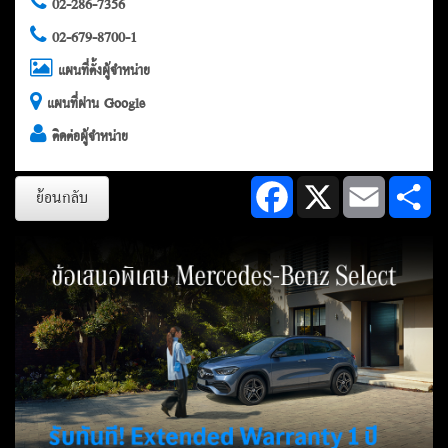
02-286-7356
02-679-8700-1
แผนที่ตั้งผู้จำหน่าย
แผนที่ผ่าน Google
ติดต่อผู้จำหน่าย
Facebook
X
Email
Sh
ย้อนกลับ