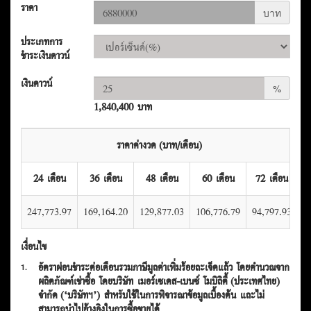
ราคา
บาท
ประเภทการ
ชำระเงินดาวน์
เงินดาวน์
%
1,840,400 บาท
ราคาค่างวด (บาท/เดือน)
24 เดือน
36 เดือน
48 เดือน
60 เดือน
72 เดือน
247,773.97
169,164.20
129,877.03
106,776.79
94,797.93
เงื่อนไข
อัตราผ่อนชำระต่อเดือนรวมภาษีมูลค่าเพิ่มร้อยละเจ็ดแล้ว โดยคำนวณจาก
1.
ผลิตภัณฑ์เช่าซื้อ โดยบริษัท เมอร์เซเดส-เบนซ์ โมบิลิตี้ (ประเทศไทย)
จำกัด (‘บริษัทฯ’) สำหรับใช้ในการพิจารณาข้อมูลเบื้องต้น และไม่
สามารถนำไปอ้างอิงในการซื้อขายได้