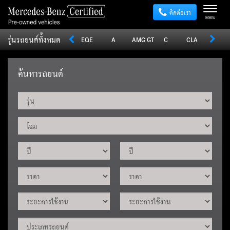
ติดต่อเรา
Menu
รุ่นรถยนต์ทั้งหมด
Sprinter
V
Vito
EQE
A
AMG GT
C
CLA
CLE
ค้นหารถยนต์