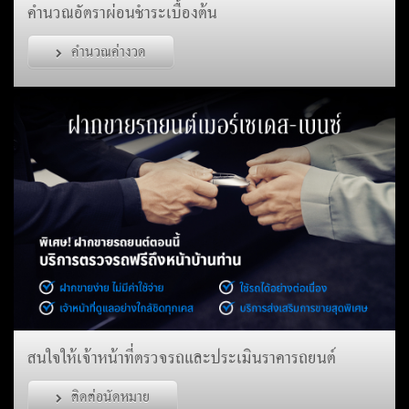
คำนวณอัตราผ่อนชำระเบื้องต้น
คำนวณค่างวด
สนใจให้เจ้าหน้าที่ตรวจรถและประเมินราคารถยนต์
ติดต่อนัดหมาย