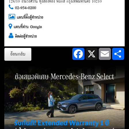
128/10 งามวงศ์วาน ทุ่งสองห้อง หลักสี่ กรุงเทพมหานคร 10210
02-954-0200
แผนที่ตั้งผู้จำหน่าย
แผนที่ผ่าน Google
ติดต่อผู้จำหน่าย
Facebook
X
Email
Sh
ย้อนกลับ