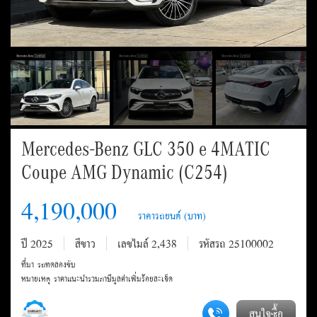
Mercedes-Benz GLC 350 e 4MATIC
Coupe AMG Dynamic (C254)
4,190,000
ปี 2025
สีขาว
เลขไมล์ 2,438
รหัสรถ 25100002
ที่มา รถทดลองขับ
หมายเหตุ ราคาแนะนำรวมภาษีมูลค่าเพิ่มร้อยละเจ็ด
สนใจซื้อ