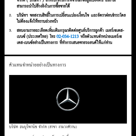
จำกัด (‘บริษัทฯ’) สำหรับใช้ในการพิจารณาข้อมูลเบื้องต้น และไม่
สามารถนำไปอ้างอิงในการซื้อขายได้
บริษัทฯ ขอสงวนสิทธิ์ในการเปลี่ยนแปลงเงื่อนไข และอัตราผ่อนชำระโดย
2.
ไม่ต้องแจ้งให้ทราบล่วงหน้า
สอบถามรายละเอียดเพิ่มเติมกรุณาติดต่อศูนย์บริการลูกค้า เมอร์เซเดส-
3.
เบนซ์ (ประเทศไทย) โทร
02-034-1213
หรือตัวแทนจำหน่ายเมอร์เซ
เดส-เบนซ์อย่างเป็นทางการ ที่ทำการเสนอขายรถยนต์ให้แก่ท่าน
ตัวแทนจำหน่ายอย่างเป็นทางการ
บริษัท ธนบุรีพานิช จำกัด (สาขา งามวงศ์วาน)