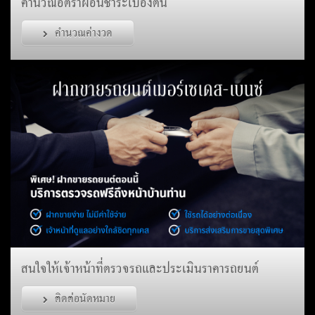
คำนวณอัตราผ่อนชำระเบื้องต้น
คำนวณค่างวด
สนใจให้เจ้าหน้าที่ตรวจรถและประเมินราคารถยนต์
ติดต่อนัดหมาย