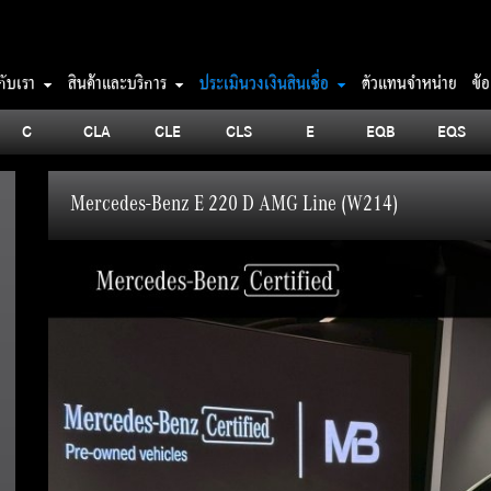
วกับเรา
สินค้าและบริการ
ประเมินวงเงินสินเชื่อ
ตัวแทนจำหน่าย
ข้
C
CLA
CLE
CLS
E
EQB
EQS
Mercedes-Benz E 220 D AMG Line (W214)