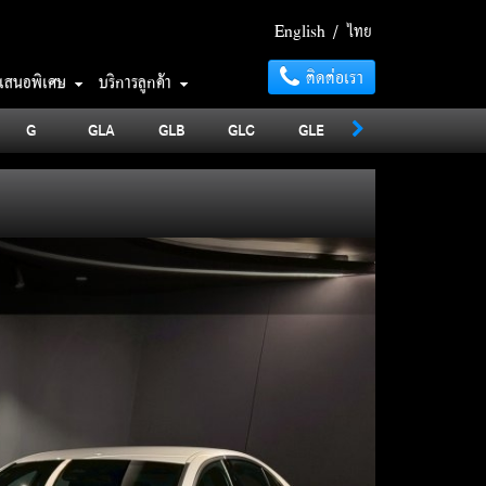
English
/
ไทย
ติดต่อเรา
อเสนอพิเศษ
บริการลูกค้า
G
GLA
GLB
GLC
GLE
GLS
MAYBA