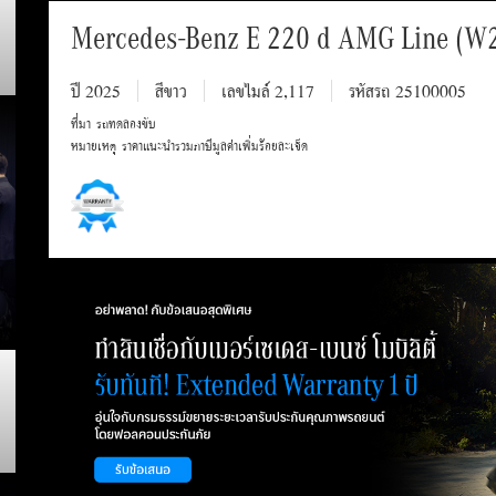
Mercedes-Benz E 220 d AMG Line (W
ปี 2025
สีขาว
เลขไมล์ 2,117
รหัสรถ 25100005
ที่มา รถทดลองขับ
หมายเหตุ ราคาแนะนำรวมภาษีมูลค่าเพิ่มร้อยละเจ็ด