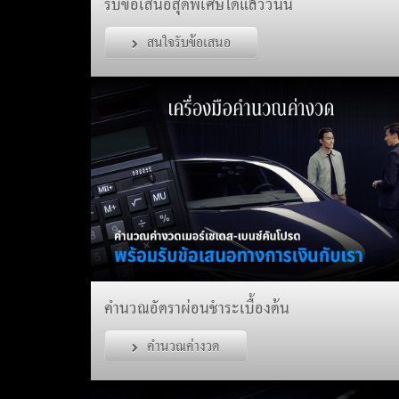
รับข้อเสนอสุดพิเศษได้แล้ววันนี้
สนใจรับข้อเสนอ
คำนวณอัตราผ่อนชำระเบื้องต้น
คำนวณค่างวด