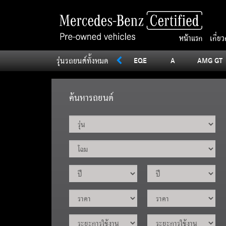
หน้าแรก
เกี่ย
รุ่นรถยนต์ทั้งหมด
SLC
Sprinter
V
Vito
EQE
A
AMG GT
ค้นหารถยนต์