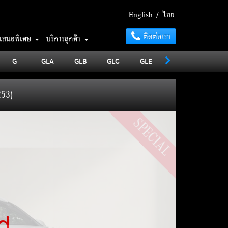
English
/
ไทย
ติดต่อเรา
อเสนอพิเศษ
บริการลูกค้า
G
GLA
GLB
GLC
GLE
GLS
MAYBA
53)
SPECIAL
d