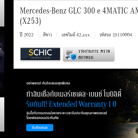
Mercedes-Benz GLC 300 e 4MATIC A
(X253)
ปี 2022
สีขาว
เลขไมล์ 42,xxx
รหัสรถ 25110004
รายงานการ ตรวจ
สภาพรถ