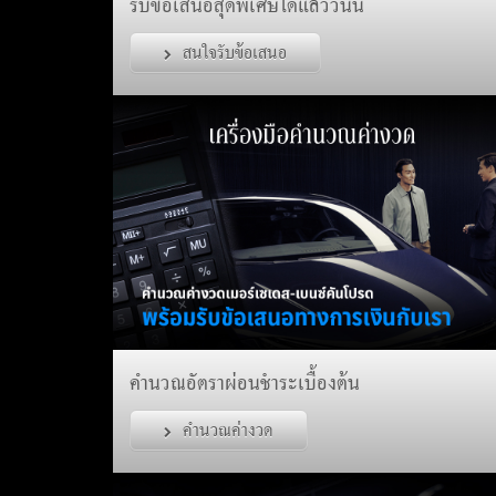
รับข้อเสนอสุดพิเศษได้แล้ววันนี้
สนใจรับข้อเสนอ
คำนวณอัตราผ่อนชำระเบื้องต้น
คำนวณค่างวด