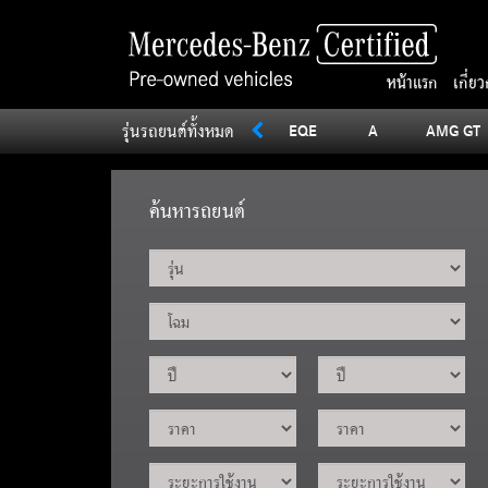
หน้าแรก
เกี่ย
รุ่นรถยนต์ทั้งหมด
SLC
Sprinter
V
Vito
EQE
A
AMG GT
ค้นหารถยนต์