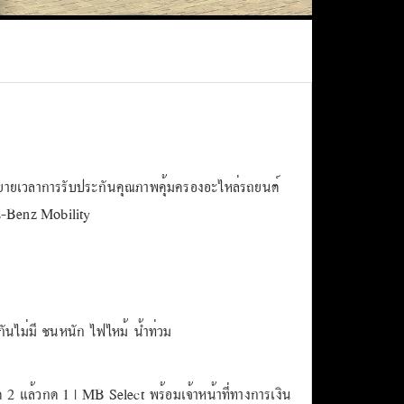
ยเวลาการรับประกันคุณภาพคุ้มครองอะไหล่รถยนต์
es-Benz Mobility
นไม่มี ชนหนัก ไฟไหม้ น้ำท่วม
 2 แล้วกด 1 | MB Select พร้อมเจ้าหน้าที่ทางการเงิน