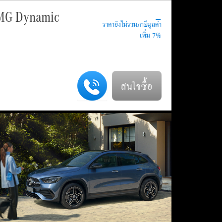
-
MG Dynamic
สนใจซื้อ