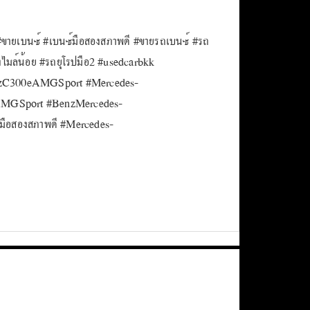
#ขายเบนซ์ #เบนซ์มือสองสภาพดี #ขายรถเบนซ์ #รถ
งไมล์น้อย #รถยุโรปมือ2 #usedcarbkk
enzC300eAMGSport #Mercedes-
MGSport #BenzMercedes-
อสองสภาพดี #Mercedes-