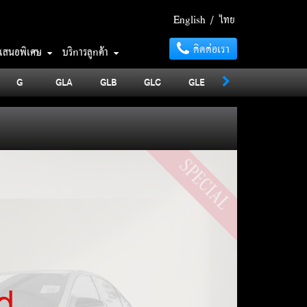
English
/
ไทย
ติดต่อเรา
อเสนอพิเศษ
บริการลูกค้า
G
GLA
GLB
GLC
GLE
GLS
MAYBA
SPECIAL
d