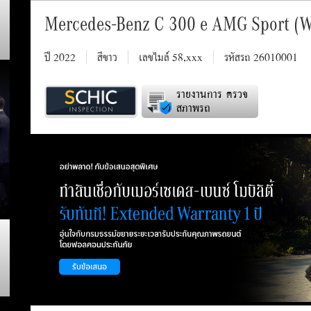
Mercedes-Benz C 300 e AMG Sport (
ปี 2022
สีขาว
เลขไมล์ 58,xxx
รหัสรถ 26010001
รายงานการ ตรวจ
สภาพรถ