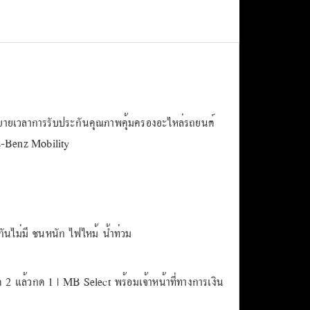
ยเวลาการรับประกันคุณภาพคุ้มครองอะไหล่รถยนต์
es-Benz Mobility
นไม่มี ชนหนัก ไฟไหม้ น้ำท่วม
 2 แล้วกด 1 | MB Select พร้อมเจ้าหน้าที่ทางการเงิน