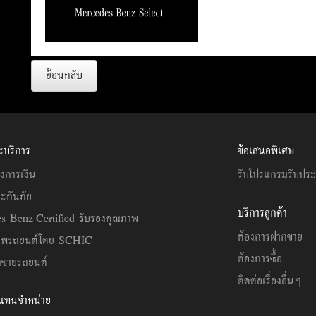
ย้อนกลับ
ะบริการ
ข้อเสนอพิเศษ
งการเงิน
รับโปรแกรมรับปร
ะกันภัย
บริการลูกค้า
s-Benz Certified รับรองคุณภาพ
ต้องการฝากขาย
าพรถยนต์โดย SCHIC
ต้องการซื้อ
ขายรถยนต์
ติดต่อเรื่องอื่นๆ
วแทนจำหน่าย