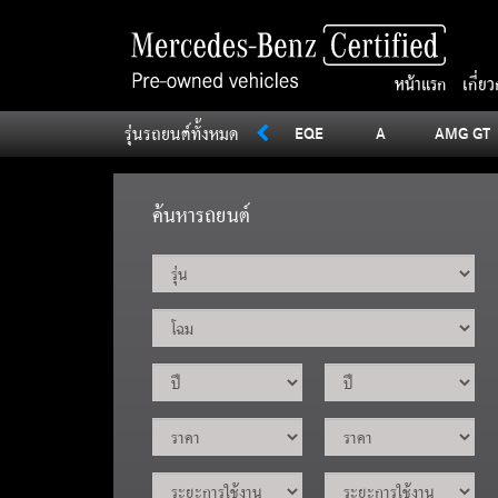
หน้าแรก
เกี่ย
รุ่นรถยนต์ทั้งหมด
SLC
Sprinter
V
Vito
EQE
A
AMG GT
ค้นหารถยนต์