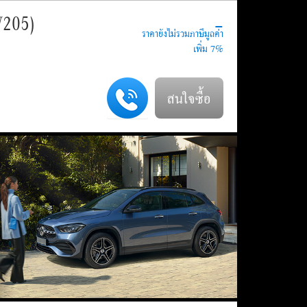
-
W205)
สนใจซื้อ