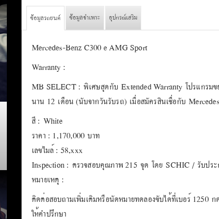
ข้อมูลจำเพาะ
อุปกรณ์เสริม
ข้อมูลรถยนต์
Mercedes-Benz C300 e AMG Sport
Warranty :
MB SELECT : พิเศษสุดกับ Extended Warranty โปรแกรมขยา
นาน 12 เดือน (นับจากวันรับรถ) เมื่อสมัครสินเชื่อกับ Merced
สี : White
ราคา : 1,170,000 บาท
เลขไมล์ : 58,xxx
Inspection : ตรวจสอบคุณภาพ 215 จุด โดย SCHIC / รับประกั
หมายเหตุ :
ติดต่อสอบถามเพิ่มเติมหรือนัดหมายทดลองขับได้ที่เบอร์ 1250 กด
ให้คำปรึกษา