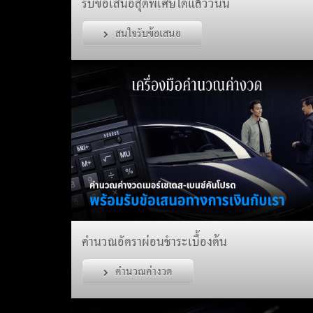
รับข้อเสนอสุดพิเศษได้แล้ววันนี้
สนใจรับข้อเสนอ
คำนวณอัตราผ่อนชำระเบื้องต้น
คำนวณค่างวด