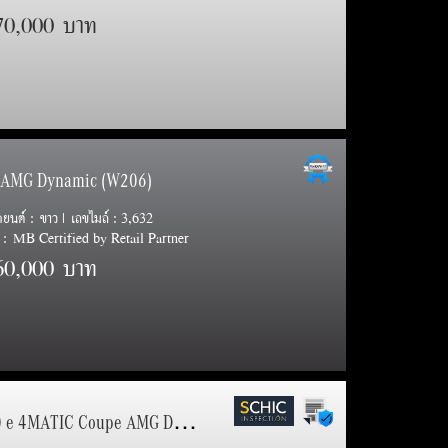
70,000 บาท
e AMG Dynamic (W206)
รถยนต์ : ขาว | เลขไมล์ : 3,632
: MB Certified by Retail Partner
60,000 บาท
3
.) GLC 300 e 4MATIC Coupe AMG Dynamic (C253)