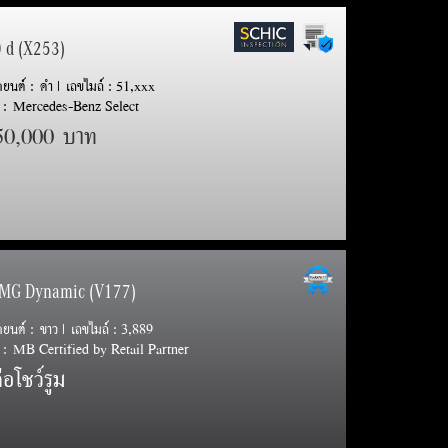
0 d (X253)
รถยนต์ : ดำ | เลขไมล์ : 51,xxx
 : Mercedes-Benz Select
50,000 บาท
AMG Dynamic (V177)
รถยนต์ : ขาว | เลขไมล์ : 3,889
: MB Certified by Retail Partner
อโชว์รูม