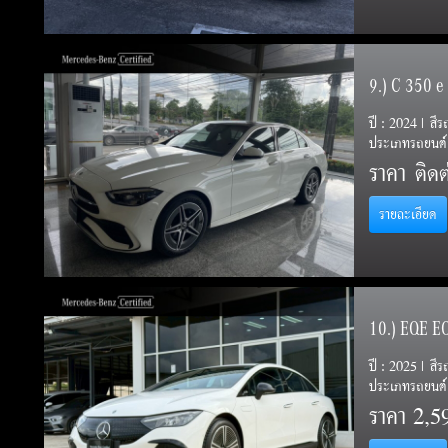
9.) C 350 
ปี : 2024 | สี
ประเภทรถยนต์ 
ราคา
ติดต่
รายละเอียด
10.) EQE E
ปี : 2025 | สีร
ประเภทรถยนต์ 
ราคา
2,5