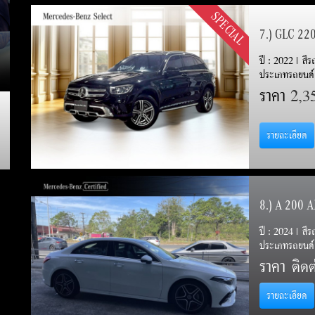
SPECIAL
7.) GLC 22
ปี : 2022 | สี
ประเภทรถยนต์
ราคา
2,3
รายละเอียด
8.) A 200 
ปี : 2024 | สี
ประเภทรถยนต์ 
ราคา
ติดต่
รายละเอียด