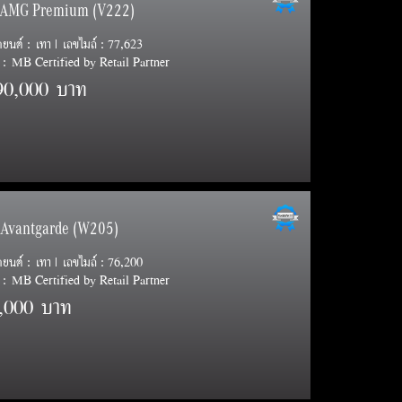
e AMG Premium (V222)
รถยนต์ : เทา | เลขไมล์ : 77,623
: MB Certified by Retail Partner
90,000 บาท
e Avantgarde (W205)
รถยนต์ : เทา | เลขไมล์ : 76,200
: MB Certified by Retail Partner
,000 บาท