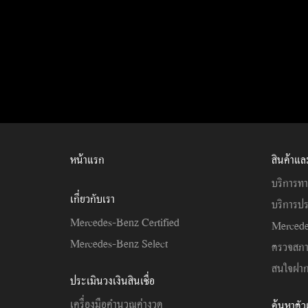
หน้าแรก
สินค้าแล
บริการทา
เกี่ยวกับเรา
บริการปร
Mercedes-Benz Certified
Mercede
Mercedes-Benz Select
ตรวจสภ
สนใจฝาก
ประเมินวงเงินสินเชื่อ
เครื่องมือคำนวณค่างวด
ค้นหาตั