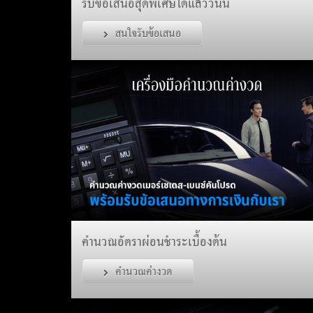
รับข้อเสนอสุดพิเศษได้แล้ววันนี้
สนใจรับข้อเสนอ
คำนวณอัตราผ่อนชำระเบื้องต้น
คำนวณค่างวด