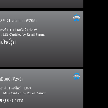
e AMG Dynamic (W206)
รถยนต์ : ขาว | เลขไมล์ : 4,459
: MB Certified by Retail Partner
อโชว์รูม
QE 300 (V295)
ถยนต์ : | เลขไมล์ : 1,887
: MB Certified by Retail Partner
90,000 บาท