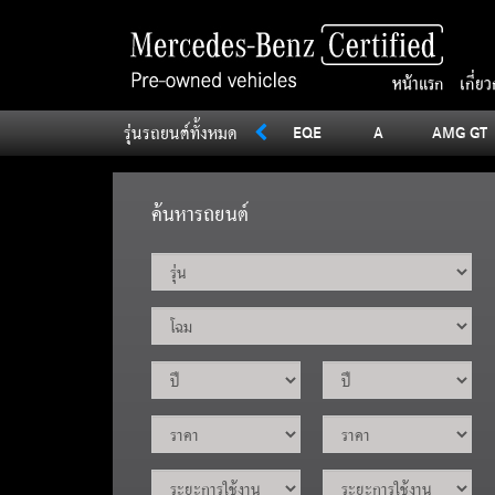
หน้าแรก
เกี่ย
รุ่นรถยนต์ทั้งหมด
SLC
Sprinter
V
Vito
EQE
A
AMG GT
ค้นหารถยนต์