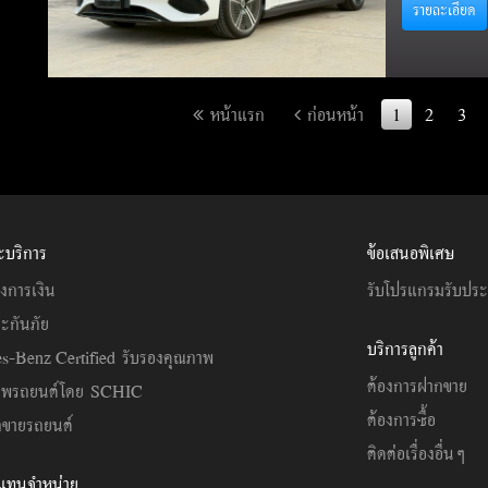
รายละเอียด
หน้าแรก
ก่อนหน้า
1
2
3
ะบริการ
ข้อเสนอพิเศษ
งการเงิน
รับโปรแกรมรับปร
ะกันภัย
บริการลูกค้า
s-Benz Certified รับรองคุณภาพ
ต้องการฝากขาย
าพรถยนต์โดย SCHIC
ต้องการซื้อ
ขายรถยนต์
ติดต่อเรื่องอื่นๆ
วแทนจำหน่าย