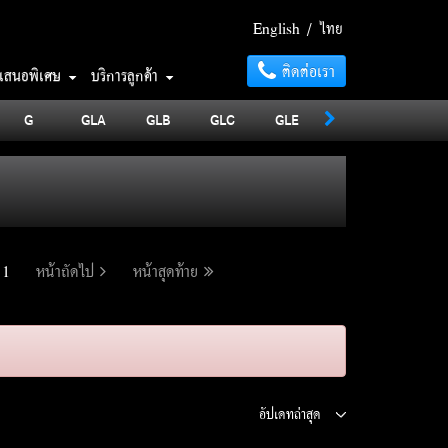
English
/
ไทย
ติดต่อเรา
อเสนอพิเศษ
บริการลูกค้า
G
GLA
GLB
GLC
GLE
GLS
MAYBA
1
หน้าถัดไป
หน้าสุดท้าย