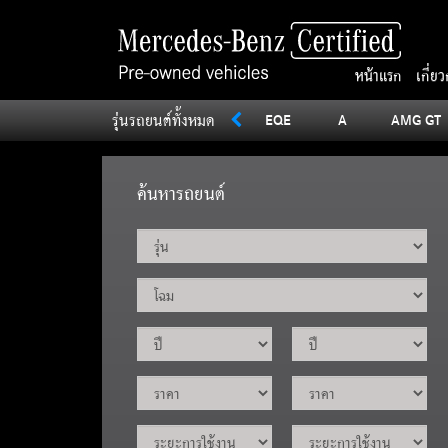
หน้าแรก
เกี่ย
รุ่นรถยนต์ทั้งหมด
SLC
Sprinter
V
Vito
EQE
A
AMG GT
ค้นหารถยนต์