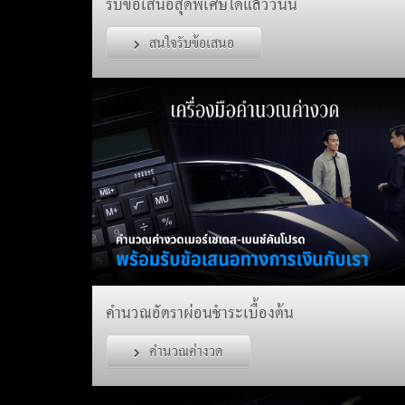
รับข้อเสนอสุดพิเศษได้แล้ววันนี้
สนใจรับข้อเสนอ
คำนวณอัตราผ่อนชำระเบื้องต้น
คำนวณค่างวด