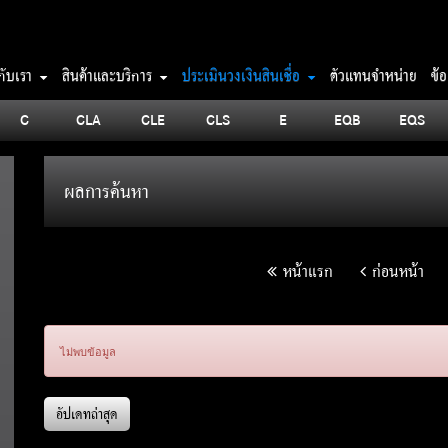
วกับเรา
สินค้าและบริการ
ประเมินวงเงินสินเชื่อ
ตัวแทนจำหน่าย
ข้
C
CLA
CLE
CLS
E
EQB
EQS
ผลการค้นหา
หน้าแรก
ก่อนหน้า
ไม่พบข้อมูล
อัปเดทล่าสุด