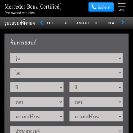
ติดต่อเรา
Menu
รุ่นรถยนต์ทั้งหมด
Sprinter
V
Vito
EQE
A
AMG GT
C
CLA
CLE
ค้นหารถยนต์