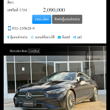
สีขาว
ราคา
2,090,000
เลขไมล์
1754
รายละเอียด
ติดต่อผู้แทนจำหน่าย
032-210628-9
ผู้แทนจำหน่าย
รถยนต์ที่อยากได้
อีเมลล์
แชร์