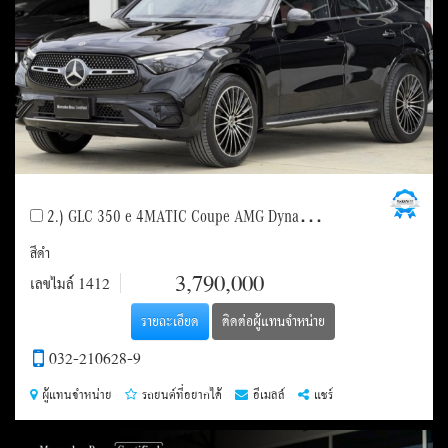
2.) GLC 350 e 4MATIC Coupe AMG Dynamic (C254)
สีดำ
ราคา
3,790,000
เลขไมล์
1412
รายละเอียด
ติดต่อผู้แทนจำหน่าย
032-210628-9
ผู้แทนจำหน่าย
รถยนต์ที่อยากได้
อีเมลล์
แชร์