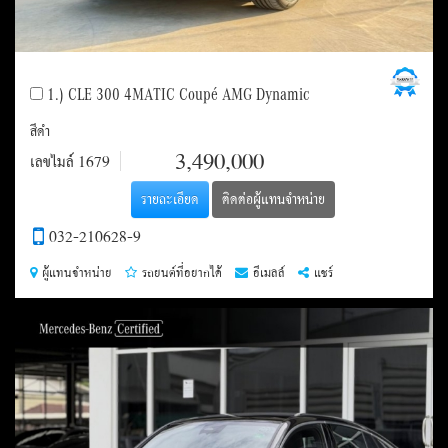
1.) CLE 300 4MATIC Coupé AMG Dynamic
สีดำ
ราคา
3,490,000
เลขไมล์
1679
รายละเอียด
ติดต่อผู้แทนจำหน่าย
032-210628-9
ผู้แทนจำหน่าย
รถยนต์ที่อยากได้
อีเมลล์
แชร์