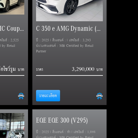
GLC 350 e 4MATIC Coupe AMG Dynamic (C254)
C 350 e AMG Dynamic (W206)
ลขไมล์ : 2,525
ปี : 2025 | สีรถยนต์ : | เลขไมล์ : 3,293
 by Retail
ประเภทรถยนต์ : MB Certified by Retail
Partner
่อโชว์รูม
3,290,000
ราคา
รายละเอียด
EQE EQE 300 (V295)
ปี : 2025 | สีรถยนต์ : ดำ | เลขไมล์ : 1,898
ประเภทรถยนต์ : MB Certified by Retail