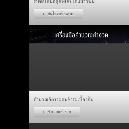
รับข้อเสนอสุดพิเศษได้แล้ววันนี้
สนใจรับข้อเสนอ
คำนวณอัตราผ่อนชำระเบื้องต้น
คำนวณค่างวด