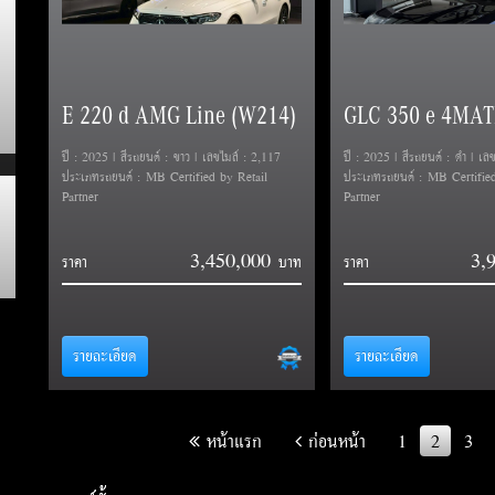
E 220 d AMG Line (W214)
ปี : 2025 | สีรถยนต์ : ขาว | เลขไมล์ : 2,117
ปี : 2025 | สีรถยนต์ : ดำ | เล
ประเภทรถยนต์ : MB Certified by Retail
ประเภทรถยนต์ : MB Certified
Partner
Partner
3,450,000
3,
ราคา
ราคา
รายละเอียด
รายละเอียด
หน้าแรก
ก่อนหน้า
1
2
3