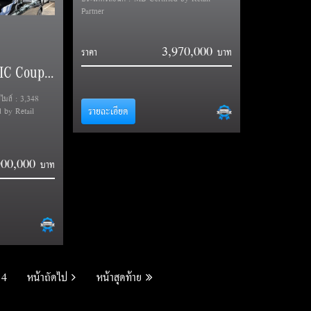
Partner
3,970,000
ราคา
GLC 350 e 4MATIC Coupe AMG Dynamic (C254)
ขไมล์ : 3,348
รายละเอียด
 by Retail
900,000
4
หน้าถัดไป
หน้าสุดท้าย