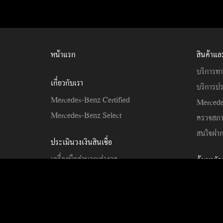
หน้าแรก
สินค้าแล
บริการทา
เกี่ยวกับเรา
บริการปร
Mercedes-Benz Certified
Mercede
Mercedes-Benz Select
ตรวจสภ
สนใจฝาก
ประเมินวงเงินสินเชื่อ
เครื่องมือคำนวณค่างวด
ค้นหาตั
เครื่องมือคำนวนวงเงิน
Copyrighted 2024. Mercedes-Benz (Thailand) ขอสงวนสิทธิ์ทั้งหมด (ผู้จ